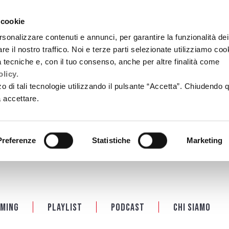
 cookie
rsonalizzare contenuti e annunci, per garantire la funzionalità dei
re il nostro traffico. Noi e terze parti selezionate utilizziamo coo
tà tecniche e, con il tuo consenso, anche per altre finalità come
licy.
zzo di tali tecnologie utilizzando il pulsante “Accetta”. Chiudendo 
a accettare.
Preferenze
Statistiche
Marketing
ming
Playlist
PODCAST
Chi siamo