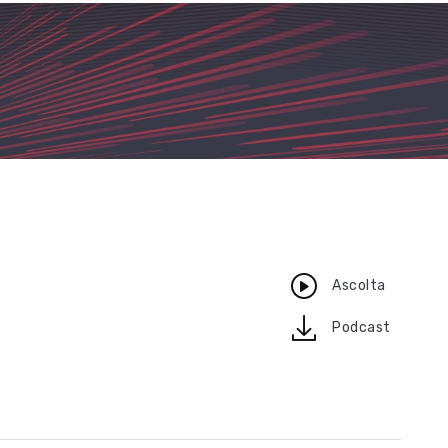
Ascolta
download
Podcast