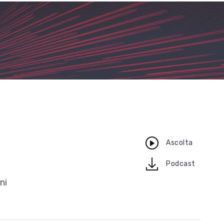
Ascolta
download
Podcast
ni