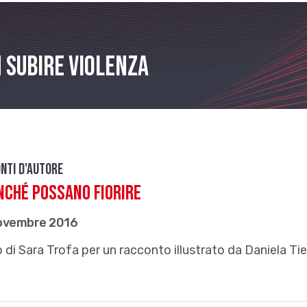
 subire violenza
nti d'autore
nché possano fiorire
ovembre 2016
 di Sara Trofa per un racconto illustrato da Daniela Tie