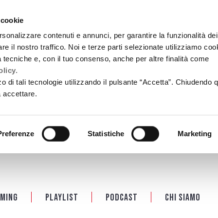
 cookie
rsonalizzare contenuti e annunci, per garantire la funzionalità dei
re il nostro traffico. Noi e terze parti selezionate utilizziamo coo
tà tecniche e, con il tuo consenso, anche per altre finalità come
licy.
zzo di tali tecnologie utilizzando il pulsante “Accetta”. Chiudendo 
a accettare.
Preferenze
Statistiche
Marketing
ming
Playlist
PODCAST
Chi siamo