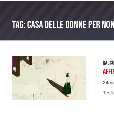
Tag: Casa delle donne per non
Racco
Affi
24 n
Testo