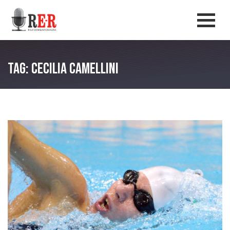
Salta al contenuto principale
Men
Tag: Cecilia Camellini