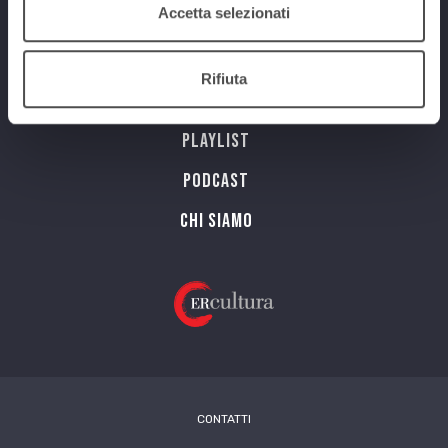
Accetta selezionati
Programmi
Rifiuta
Streaming
Playlist
PODCAST
Chi siamo
CONTATTI