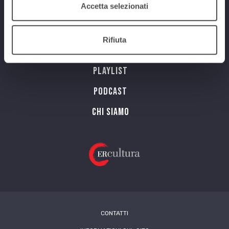
Accetta selezionati
Programmi
Rifiuta
Streaming
Playlist
PODCAST
Chi siamo
CONTATTI