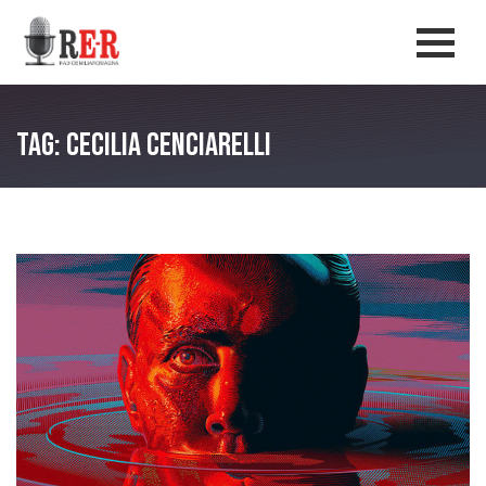
Salta al contenuto principale
Men
Tag: Cecilia Cenciarelli