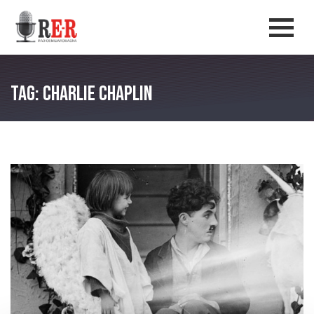
Salta al contenuto principale
Men
Tag: Charlie Chaplin