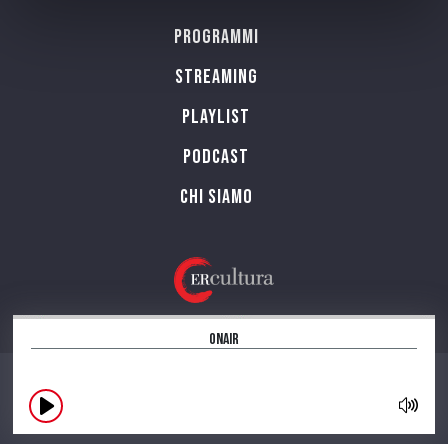
Programmi
Streaming
Playlist
PODCAST
Chi siamo
OnAir
CONTATTI
INFORMAZIONI SUL SITO