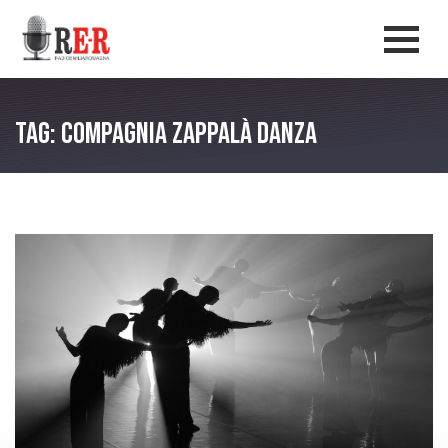
Salta al contenuto principale
Men
Tag: Compagnia Zappalà Danza