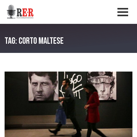
Salta al contenuto principale
Men
Tag: Corto Maltese