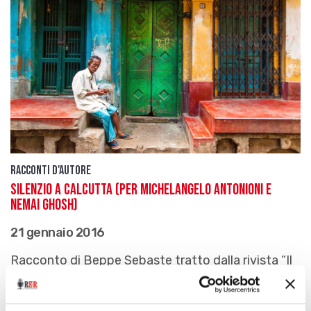
Racconti d'autore
Silenzio a Calcutta (per Michelangelo Antonioni e
Nemai Ghosh)
21 gennaio 2016
Racconto di Beppe Sebaste tratto dalla rivista “Il
Reportage. Trimestrale di scrittura, fotografia e
giornalismo” (numero 22) - seconda puntata