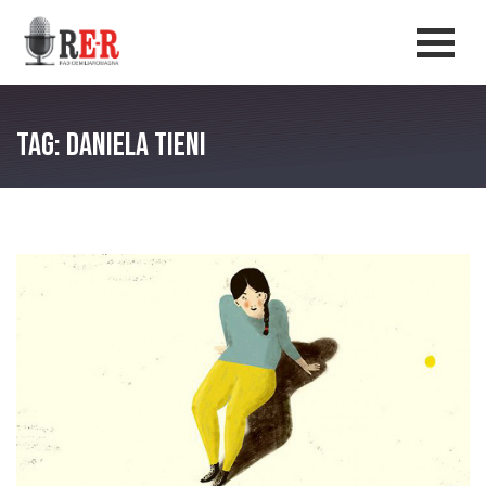
Salta al contenuto principale
Men
Tag: Daniela Tieni