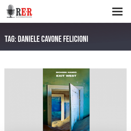
Salta al contenuto principale
Men
Tag: Daniele Cavone Felicioni