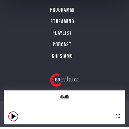
Programmi
Streaming
Playlist
PODCAST
Chi siamo
OnAir
CONTATTI
INFORMAZIONI SUL SITO