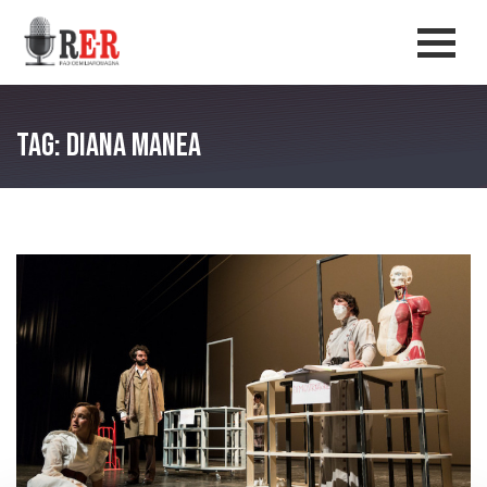
Salta al contenuto principale
Men
Tag: Diana Manea