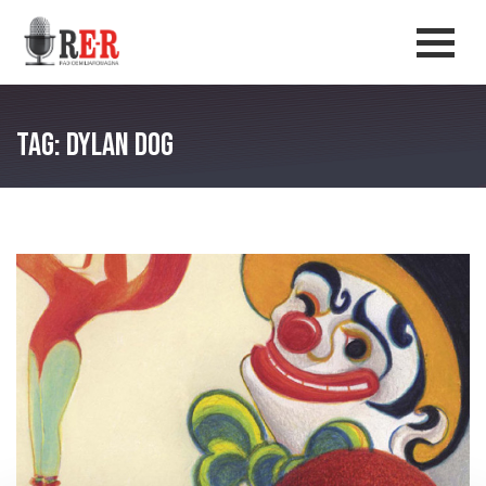
Salta al contenuto principale
Men
Tag: Dylan Dog