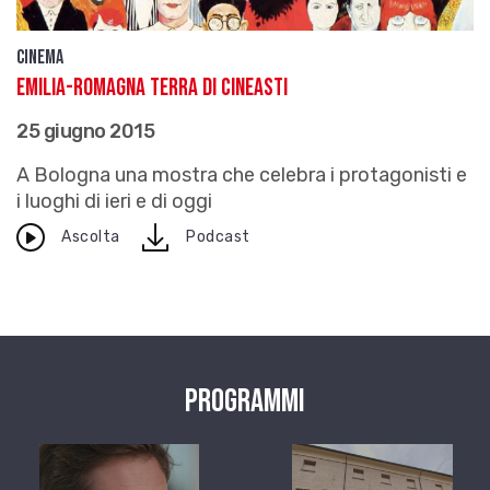
Cinema
Emilia-Romagna terra di cineasti
25 giugno 2015
A Bologna una mostra che celebra i protagonisti e
i luoghi di ieri e di oggi
download
Ascolta
Podcast
Programmi