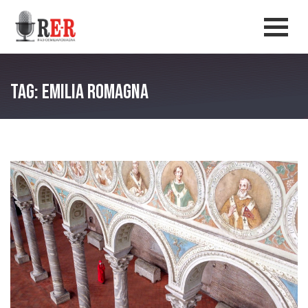
Salta al contenuto principale
Men
Tag: Emilia Romagna