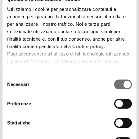
I film di maggio nelle sale dell'Emilia Romagna
Utilizziamo i cookie per personalizzare contenuti e
download
Ascolta
Podcast
annunci, per garantire la funzionalità dei social media e
per analizzare il nostro traffico. Noi e terze parti
selezionate utilizziamo cookie o tecnologie simili per
finalità tecniche e, con il tuo consenso, anche per altre
finalità come specificato nella
Cookie policy.
Puoi acconsentire all’utilizzo di tali tecnologie utilizzando
il pulsante “Accetta”. Chiudendo questa informativa,
continui senza accettare.
Selezione
Necessari
del
consenso
Preferenze
Statistiche
Cinema