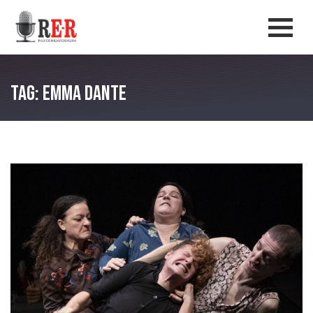
Salta al contenuto principale
Men
Tag: Emma Dante