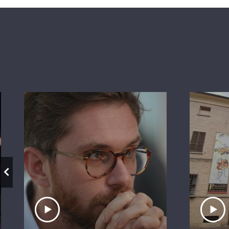
Ascolta il servizio
A