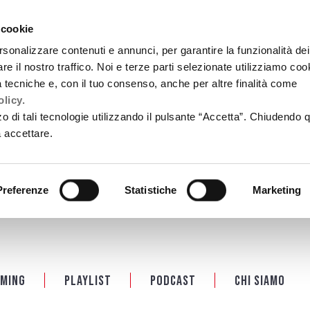
 cookie
rsonalizzare contenuti e annunci, per garantire la funzionalità dei
re il nostro traffico. Noi e terze parti selezionate utilizziamo coo
tà tecniche e, con il tuo consenso, anche per altre finalità come
licy.
zzo di tali tecnologie utilizzando il pulsante “Accetta”. Chiudendo 
a accettare.
Preferenze
Statistiche
Marketing
ming
Playlist
PODCAST
Chi siamo