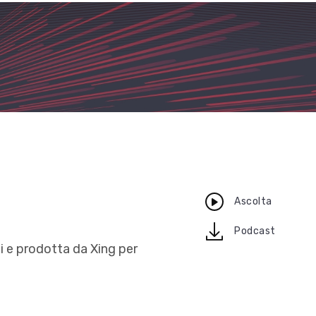
Ascolta
download
Podcast
i e prodotta da Xing per