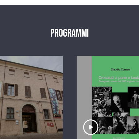
Programmi
scolta il servizio
Ascolta il serviz