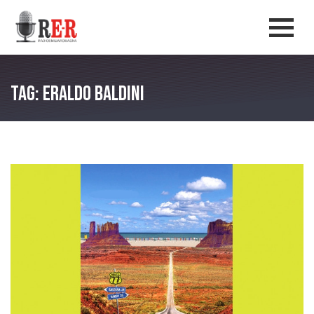
Salta al contenuto principale
Men
Tag: Eraldo Baldini