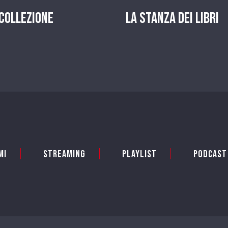
 Collezione
La stanza dei Libri
mi
Streaming
Playlist
PODCAST