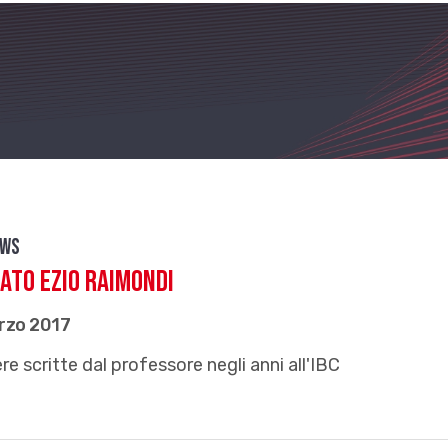
ews
ato Ezio Raimondi
rzo 2017
re scritte dal professore negli anni all'IBC