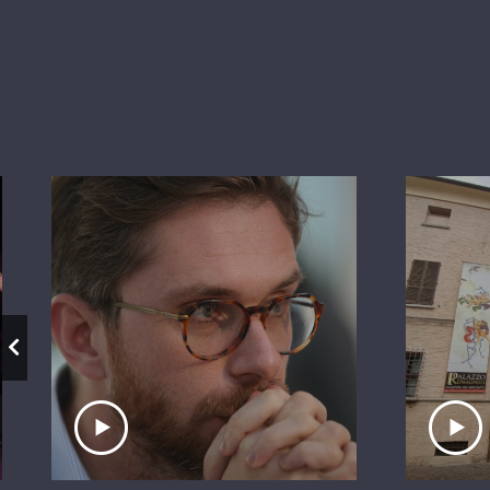
Ascolta il servizio
A