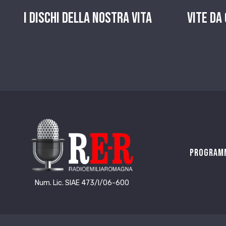
I dischi della nostra vita
Vite da
Program
Num. Lic. SIAE 473/I/06-600