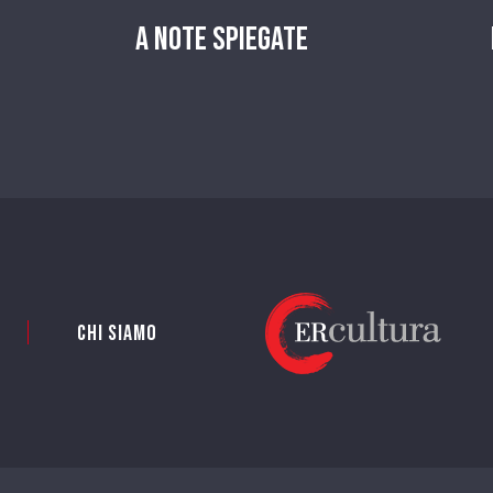
A Note Spiegate
Chi siamo