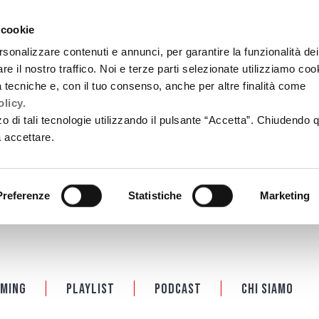
 cookie
rsonalizzare contenuti e annunci, per garantire la funzionalità dei
re il nostro traffico. Noi e terze parti selezionate utilizziamo coo
tà tecniche e, con il tuo consenso, anche per altre finalità come
licy.
zzo di tali tecnologie utilizzando il pulsante “Accetta”. Chiudendo 
a accettare.
Preferenze
Statistiche
Marketing
ming
Playlist
PODCAST
Chi siamo