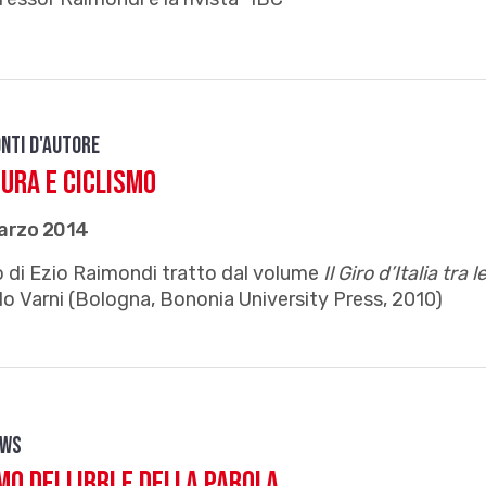
nti d'autore
ura e ciclismo
arzo 2014
 di Ezio Raimondi tratto dal volume
Il Giro d’Italia tra
o Varni (Bologna, Bononia University Press, 2010)
ews
mo dei libri e della parola