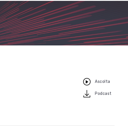
Ascolta
download
Podcast