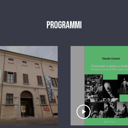
Programmi
scolta il servizio
Ascolta il serviz