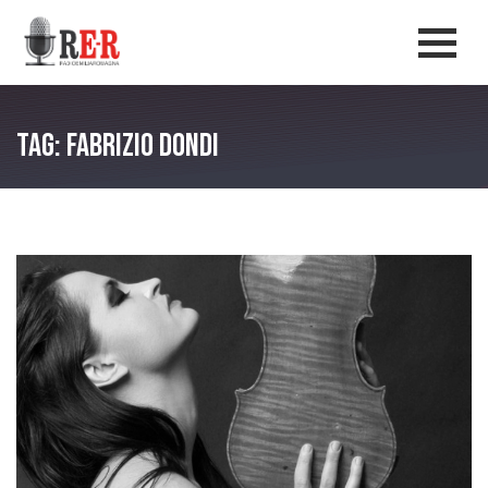
Salta al contenuto principale
Men
Tag: Fabrizio Dondi