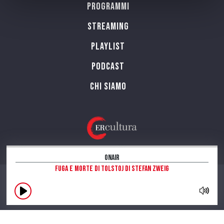
Programmi
Streaming
Playlist
PODCAST
Chi siamo
OnAir
Fuga e morte di Tolstoj di Stefan Zweig
CONTATTI
INFORMAZIONI SUL SITO
NOTE LEGALI