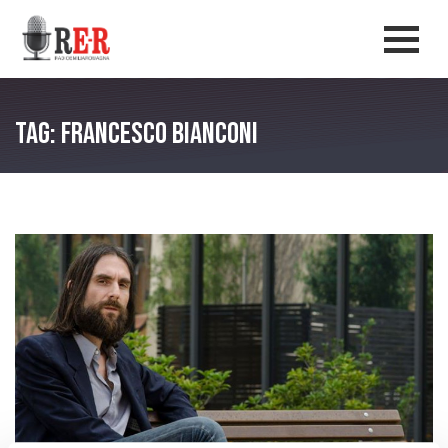
Salta al contenuto principale
Men
Tag: Francesco Bianconi