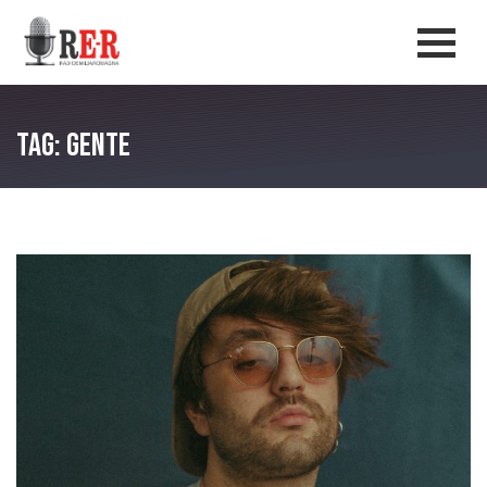
Salta al contenuto principale
Men
Tag: gente