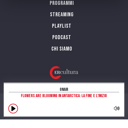
Programmi
Streaming
Playlist
PODCAST
Chi siamo
OnAir
Flowers are blooming in Antarctica: la fine e l’inizio
CONTATTI
INFORMAZIONI SUL SITO
NOTE LEGALI