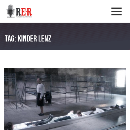
Salta al contenuto principale
Men
Tag: Kinder Lenz