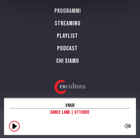
Programmi
Streaming
Playlist
PODCAST
Chi siamo
OnAir
Dance land | Ottobre
CONTATTI
INFORMAZIONI SUL SITO