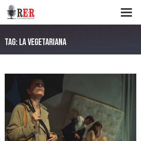
Salta al contenuto principale
Men
Tag: la vegetariana