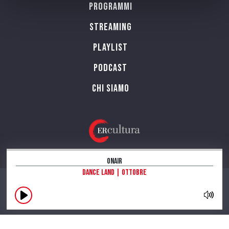
Programmi
Streaming
Playlist
PODCAST
Chi siamo
OnAir
Dance land | Ottobre
CONTATTI
INFORMAZIONI SUL SITO
NOTE LEGALI