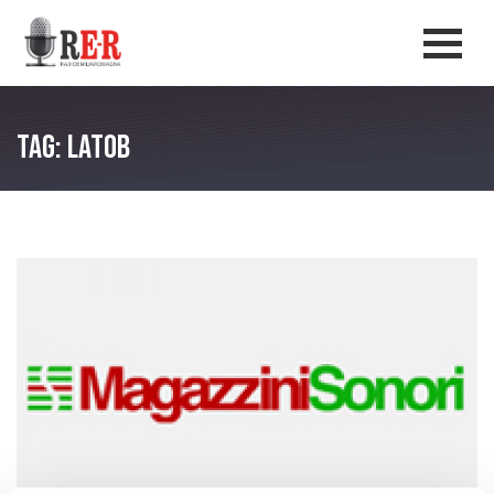
Salta al contenuto principale
Men
Tag: LatoB