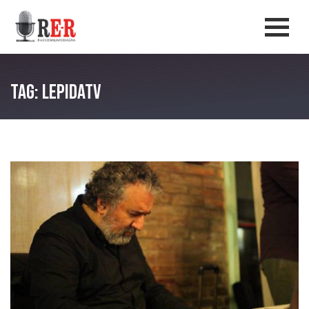
Salta al contenuto principale
Men
Tag: lepidatv