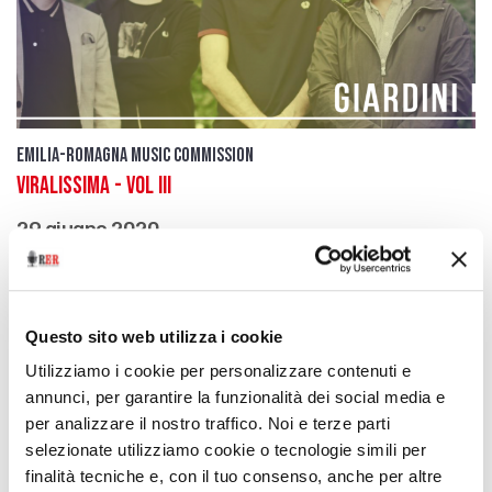
Emilia-Romagna Music Commission
Viralissima - Vol III
29 giugno 2020
Il racconto del Festival attraverso la musica
download
Ascolta
Podcast
Questo sito web utilizza i cookie
Utilizziamo i cookie per personalizzare contenuti e
annunci, per garantire la funzionalità dei social media e
per analizzare il nostro traffico. Noi e terze parti
selezionate utilizziamo cookie o tecnologie simili per
finalità tecniche e, con il tuo consenso, anche per altre