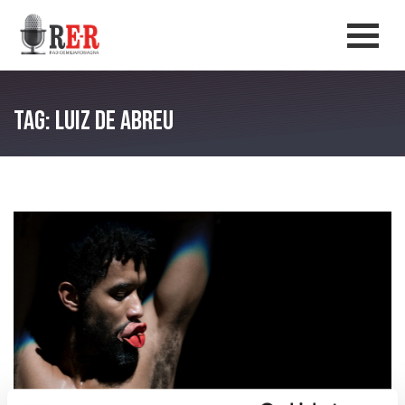
Salta al contenuto principale
Men
Tag: Luiz de Abreu