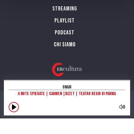
Streaming
Playlist
PODCAST
Chi siamo
OnAir
A note spiegate | Carmen |Bizet | Teatro Regio di Parma
CONTATTI
INFORMAZIONI SUL SITO
NOTE LEGALI