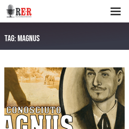
Salta al contenuto principale
Men
Tag: Magnus