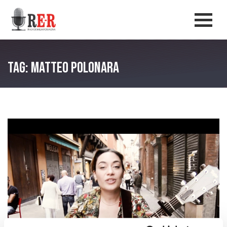
Salta al contenuto principale
Men
Tag: matteo polonara