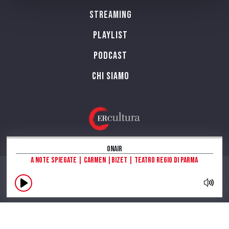
Streaming
Playlist
PODCAST
Chi siamo
OnAir
A note spiegate | Carmen |Bizet | Teatro Regio di Parma
CONTATTI
INFORMAZIONI SUL SITO
NOTE LEGALI