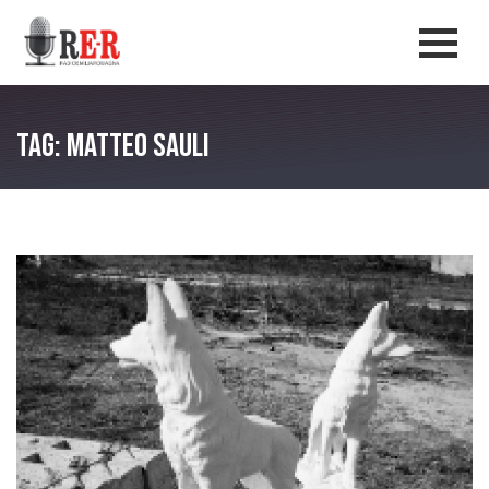
Salta al contenuto principale
Men
Tag: Matteo Sauli