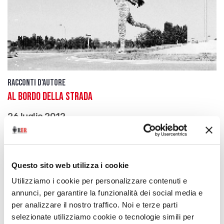
Racconti d'autore
Al bordo della strada
26 luglio 2012
di Vittorio Ferorelli e Matteo Sauli, Bononia
University Press, Bologna, 2012 (seconda puntata)
download
Ascolta
Podcast
Questo sito web utilizza i cookie
Utilizziamo i cookie per personalizzare contenuti e
annunci, per garantire la funzionalità dei social media e
per analizzare il nostro traffico. Noi e terze parti
selezionate utilizziamo cookie o tecnologie simili per