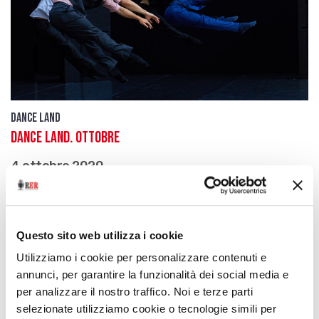
Dance Land
Dance Land. Ottobre
4 ottobre 2020
Gli imperdibili appuntamenti del mese scelti per noi
da Carmelo Zapparrata
download
Ascolta
Podcast
Questo sito web utilizza i cookie
Utilizziamo i cookie per personalizzare contenuti e
annunci, per garantire la funzionalità dei social media e
per analizzare il nostro traffico. Noi e terze parti
selezionate utilizziamo cookie o tecnologie simili per