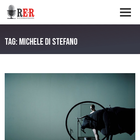
Salta al contenuto principale
Men
Tag: Michele di stefano