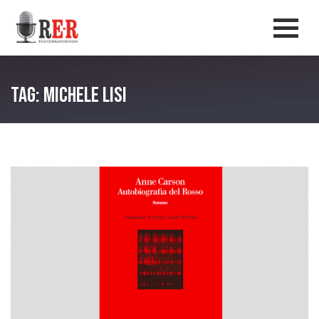
Salta al contenuto principale
Men
Tag: Michele Lisi