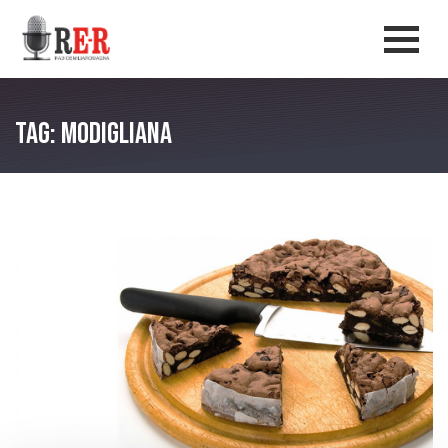
Salta al contenuto principale
Men
Tag: Modigliana