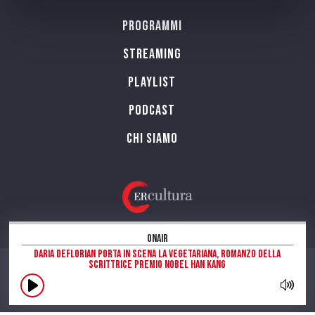
Programmi
Streaming
Playlist
PODCAST
Chi siamo
OnAir
Daria Deflorian porta in scena La vegetariana, romanzo della
scrittrice Premio Nobel Han Kang
CONTATTI
INFORMAZIONI SUL SITO