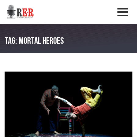
Salta al contenuto principale
Men
Tag: Mortal Heroes