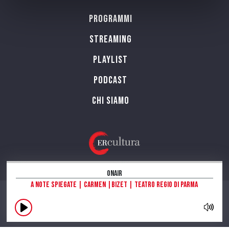
Programmi
Streaming
Playlist
PODCAST
Chi siamo
OnAir
A note spiegate | Carmen |Bizet | Teatro Regio di Parma
CONTATTI
INFORMAZIONI SUL SITO