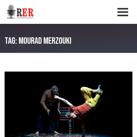
Salta al contenuto principale
Men
Tag: Mourad Merzouki