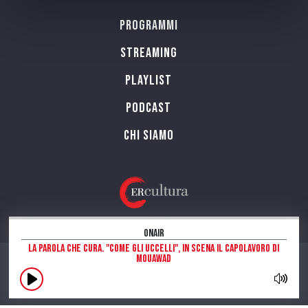
Programmi
Streaming
Playlist
PODCAST
Chi siamo
OnAir
La parola che cura. "Come gli Uccelli", in scena il capolavoro di
Mouawad
CONTATTI
INFORMAZIONI SUL SITO