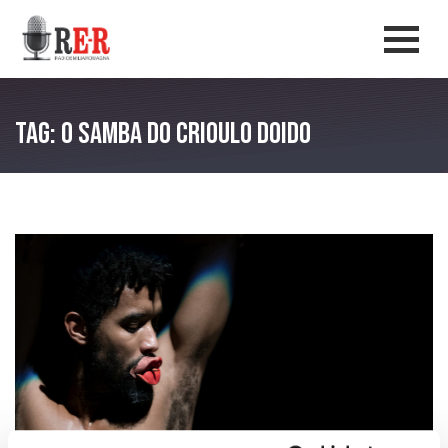
Salta al contenuto principale
Men
Tag: O Samba do Crioulo Doido