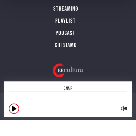
Streaming
Playlist
PODCAST
Chi siamo
OnAir
CONTATTI
INFORMAZIONI SUL SITO
NOTE LEGALI