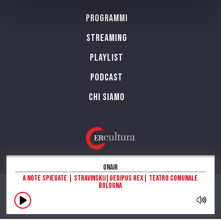
Programmi
Streaming
Playlist
PODCAST
Chi siamo
OnAir
A Note Spiegate | Stravinskij|Oedipus Rex| Teatro Comunale
Bologna
CONTATTI
INFORMAZIONI SUL SITO