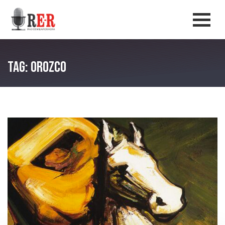
Salta al contenuto principale
Men
Tag: orozco