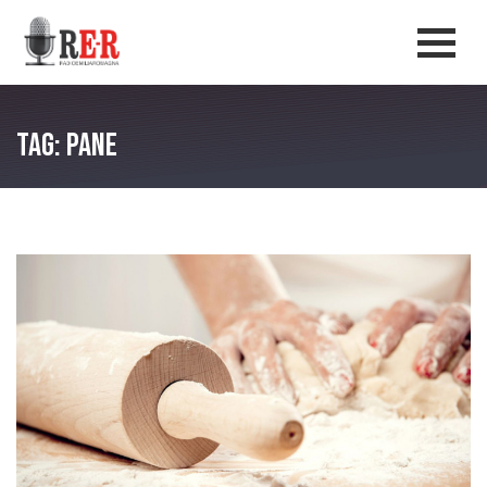
Salta al contenuto principale
Men
Tag: pane