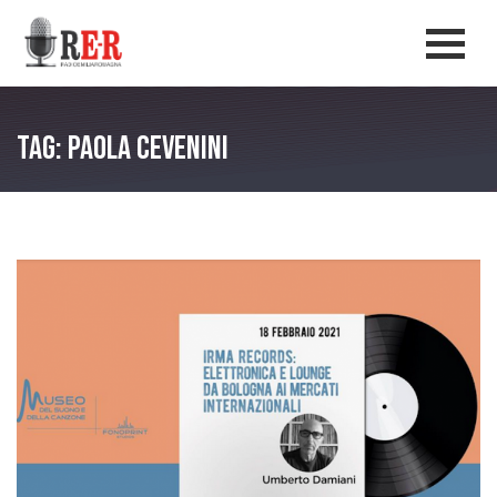
Salta al contenuto principale
Men
Tag: Paola Cevenini