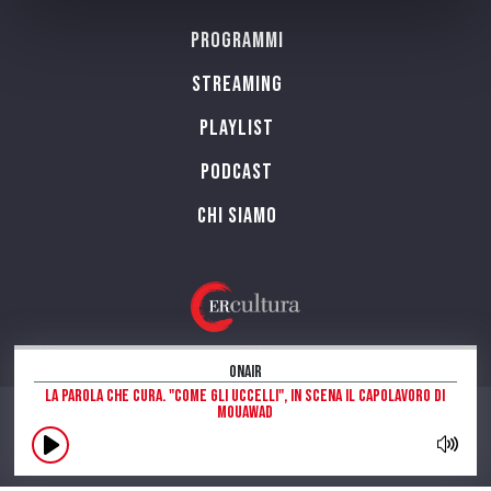
Programmi
Streaming
Playlist
PODCAST
Chi siamo
OnAir
La parola che cura. "Come gli Uccelli", in scena il capolavoro di
Mouawad
CONTATTI
INFORMAZIONI SUL SITO