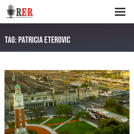
Salta al contenuto principale
Men
Tag: Patricia Eterovic