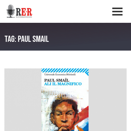
Salta al contenuto principale
Men
Tag: Paul Smail