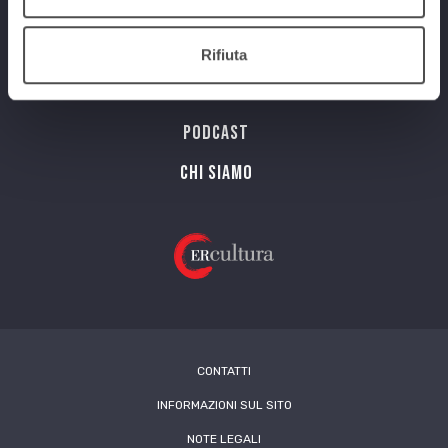
Programmi
Streaming
Rifiuta
Playlist
PODCAST
Chi siamo
CONTATTI
INFORMAZIONI SUL SITO
NOTE LEGALI