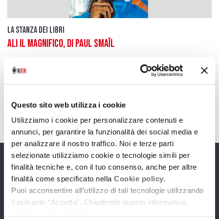
La stanza dei Libri
Ali il Magnifico, di Paul Smaïl
19 marzo 2021
Legge Massimo Vazzana
download
Ascolta
Podcast
Questo sito web utilizza i cookie
Utilizziamo i cookie per personalizzare contenuti e
annunci, per garantire la funzionalità dei social media e
per analizzare il nostro traffico. Noi e terze parti
selezionate utilizziamo cookie o tecnologie simili per
finalità tecniche e, con il tuo consenso, anche per altre
Programmi
finalità come specificato nella
Cookie policy.
Puoi acconsentire all’utilizzo di tali tecnologie utilizzando
il pulsante “Accetta”. Chiudendo questa informativa,
continui senza accettare.