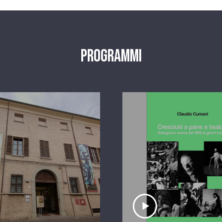
Programmi
scolta il servizio
Ascolta il serviz