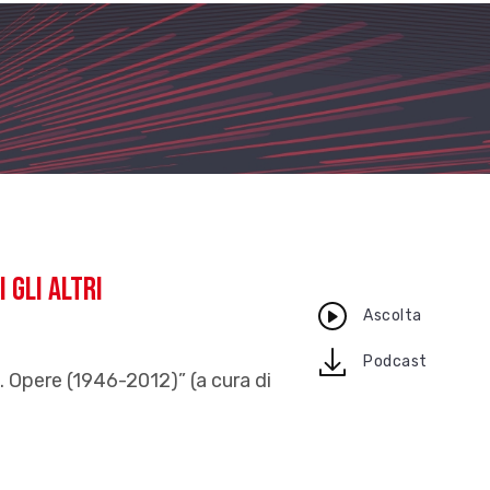
 gli altri
Ascolta
download
Podcast
. Opere (1946-2012)” (a cura di