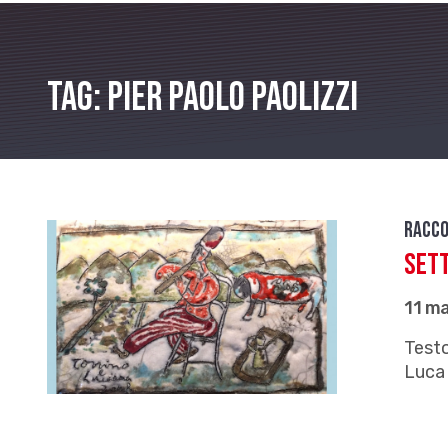
Tag: Pier Paolo Paolizzi
Racco
Sett
11 m
Testo
Luca 