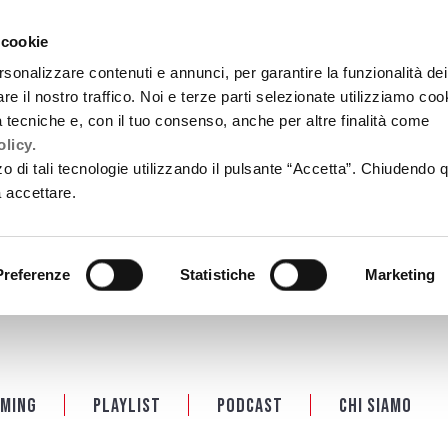
 cookie
rsonalizzare contenuti e annunci, per garantire la funzionalità dei
re il nostro traffico. Noi e terze parti selezionate utilizziamo coo
tà tecniche e, con il tuo consenso, anche per altre finalità come
licy.
zzo di tali tecnologie utilizzando il pulsante “Accetta”. Chiudendo 
a accettare.
Preferenze
Statistiche
Marketing
ming
Playlist
PODCAST
Chi siamo