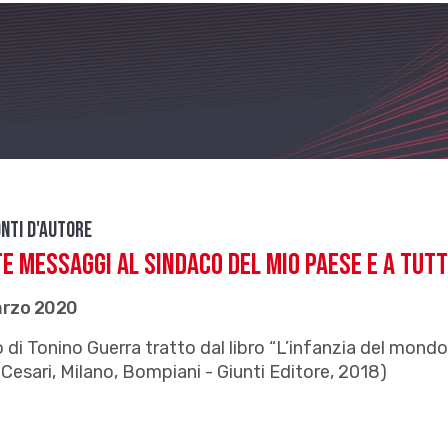
nti d'autore
e messaggi al sindaco del mio paese e a tutti
arzo 2020
 di Tonino Guerra tratto dal libro “L’infanzia del mondo
Cesari, Milano, Bompiani - Giunti Editore, 2018)