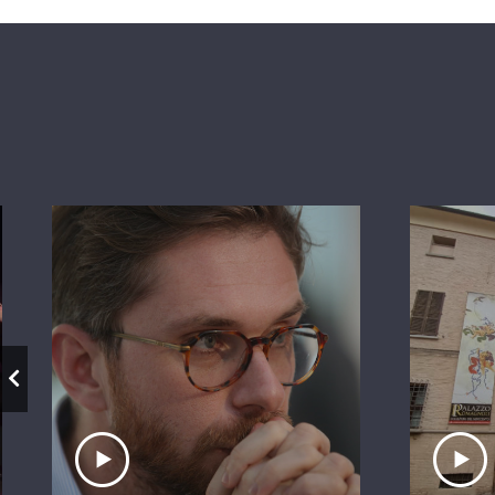
Ascolta il servizio
A