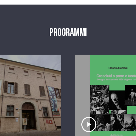
Programmi
scolta il servizio
Ascolta il serviz