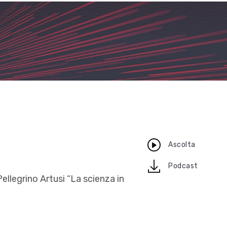
Ascolta
download
Podcast
Pellegrino Artusi “La scienza in