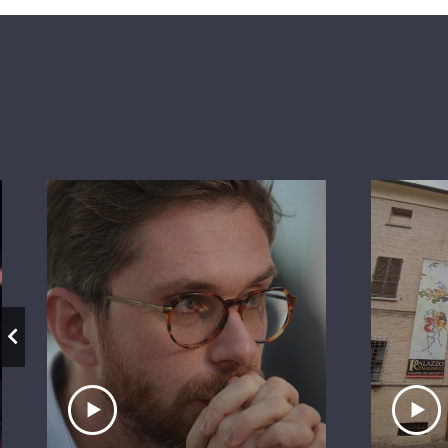
Ascolta il servizio
A