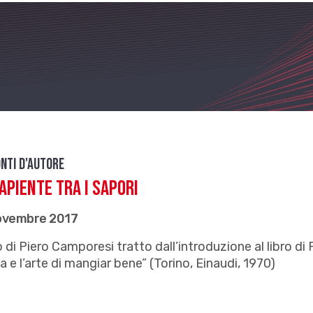
nti d'autore
apiente tra i sapori
ovembre 2017
 di Piero Camporesi tratto dall’introduzione al libro di 
a e l’arte di mangiar bene” (Torino, Einaudi, 1970)