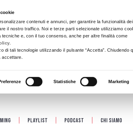
 cookie
rsonalizzare contenuti e annunci, per garantire la funzionalità dei
re il nostro traffico. Noi e terze parti selezionate utilizziamo coo
tà tecniche e, con il tuo consenso, anche per altre finalità come
licy.
zzo di tali tecnologie utilizzando il pulsante “Accetta”. Chiudendo 
a accettare.
Preferenze
Statistiche
Marketing
ming
Playlist
PODCAST
Chi siamo