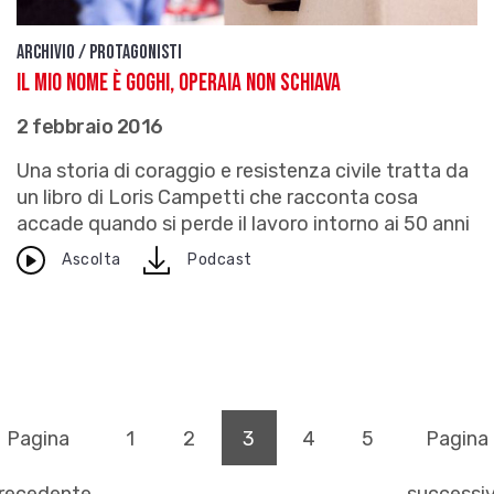
Archivio / Protagonisti
Il mio nome è Goghi, operaia non schiava
2 febbraio 2016
Una storia di coraggio e resistenza civile tratta da
un libro di Loris Campetti che racconta cosa
accade quando si perde il lavoro intorno ai 50 anni
download
Ascolta
Podcast
(pagina corrente)
Pagina
1
2
3
4
5
Pagina