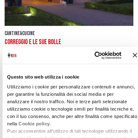
Cantine&cucine
Correggio e le sue bolle
18 luglio 2016
Il Gran Cuvée di Lambrusco Lini 910
download
Ascolta
Podcast
Questo sito web utilizza i cookie
Utilizziamo i cookie per personalizzare contenuti e annunci,
per garantire la funzionalità dei social media e per
analizzare il nostro traffico. Noi e terze parti selezionate
utilizziamo cookie o tecnologie simili per finalità tecniche e,
con il tuo consenso, anche per altre finalità come specificato
nella
Cookie policy.
Puoi acconsentire all’utilizzo di tali tecnologie utilizzando il