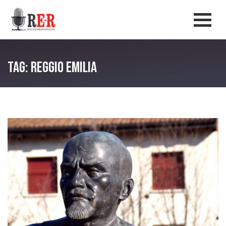
Salta al contenuto principale
Men
Tag: Reggio Emilia