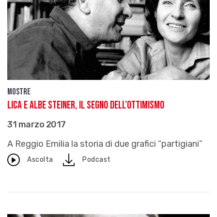
Mostre
Lica e Albe Steiner, il segno dell’ottimismo
31 marzo 2017
A Reggio Emilia la storia di due grafici “partigiani”
download
Ascolta
Podcast