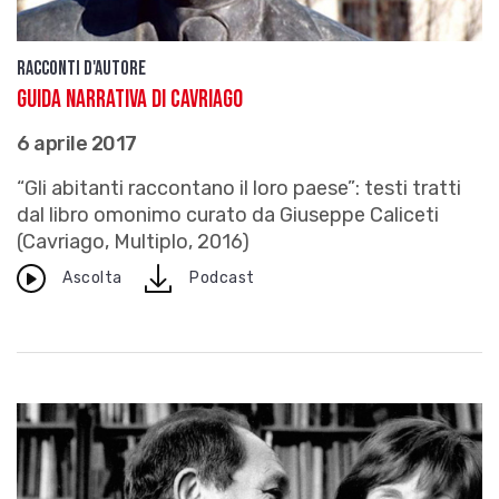
Racconti d'autore
Guida narrativa di Cavriago
6 aprile 2017
“Gli abitanti raccontano il loro paese”: testi tratti
dal libro omonimo curato da Giuseppe Caliceti
(Cavriago, Multiplo, 2016)
download
Ascolta
Podcast