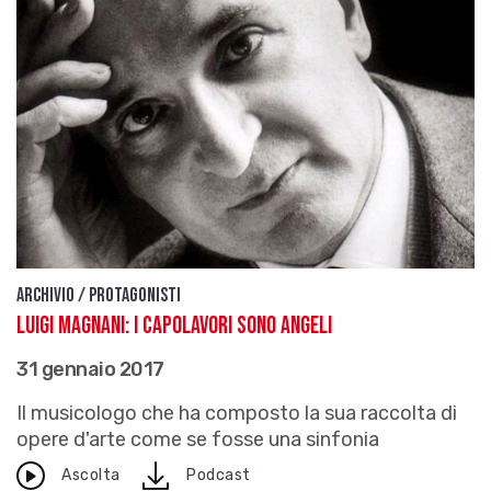
Archivio / Protagonisti
Luigi Magnani: i capolavori sono angeli
31 gennaio 2017
Il musicologo che ha composto la sua raccolta di
opere d'arte come se fosse una sinfonia
download
Ascolta
Podcast