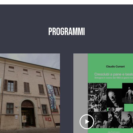
Programmi
scolta il servizio
Ascolta il serviz