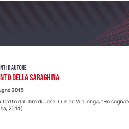
nti d'autore
anto della Saraghina
iugno 2015
 tratto dal libro di José-Luis de Vilallonga, “Ho sognat
sa, 2014)