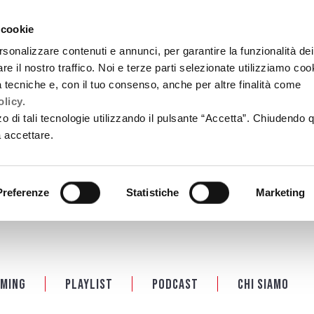
 cookie
rsonalizzare contenuti e annunci, per garantire la funzionalità dei
re il nostro traffico. Noi e terze parti selezionate utilizziamo coo
tà tecniche e, con il tuo consenso, anche per altre finalità come
licy.
zzo di tali tecnologie utilizzando il pulsante “Accetta”. Chiudendo 
a accettare.
Preferenze
Statistiche
Marketing
ming
Playlist
PODCAST
Chi siamo