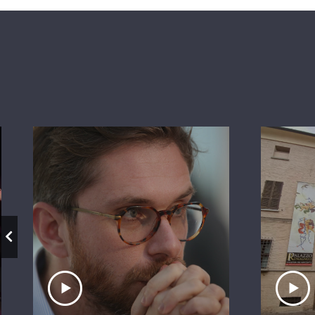
Ascolta il servizio
A