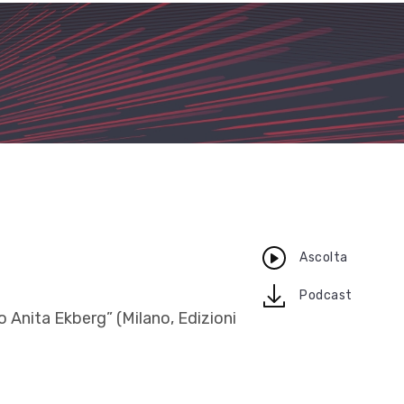
Ascolta
download
Podcast
o Anita Ekberg” (Milano, Edizioni