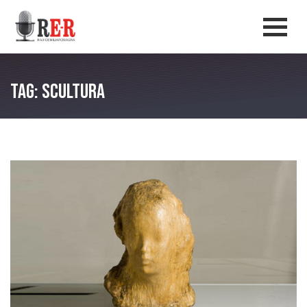
Salta al contenuto principale
Men
Tag: scultura