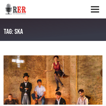
Salta al contenuto principale
Men
Tag: Ska