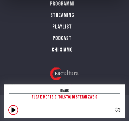
Programmi
Streaming
Playlist
PODCAST
Chi siamo
OnAir
Fuga e morte di Tolstoj di Stefan Zweig
CONTATTI
INFORMAZIONI SUL SITO
NOTE LEGALI