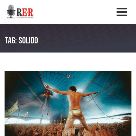
Salta al contenuto principale
Men
Tag: Solido