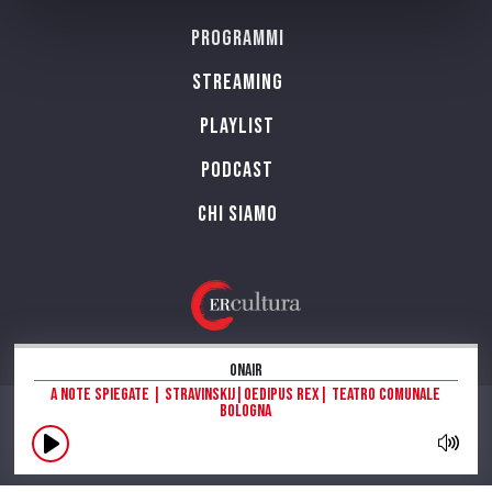
Programmi
Streaming
Playlist
PODCAST
Chi siamo
OnAir
A Note Spiegate | Stravinskij|Oedipus Rex| Teatro Comunale
Bologna
CONTATTI
INFORMAZIONI SUL SITO