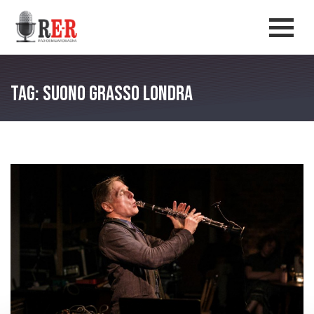
Salta al contenuto principale
Men
Tag: suono grasso londra