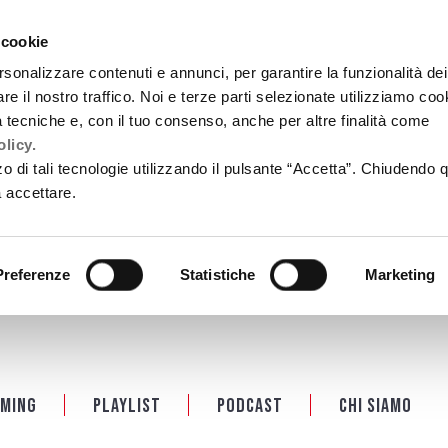
 cookie
rsonalizzare contenuti e annunci, per garantire la funzionalità dei
re il nostro traffico. Noi e terze parti selezionate utilizziamo coo
tà tecniche e, con il tuo consenso, anche per altre finalità come
licy.
zzo di tali tecnologie utilizzando il pulsante “Accetta”. Chiudendo 
a accettare.
Preferenze
Statistiche
Marketing
ming
Playlist
PODCAST
Chi siamo