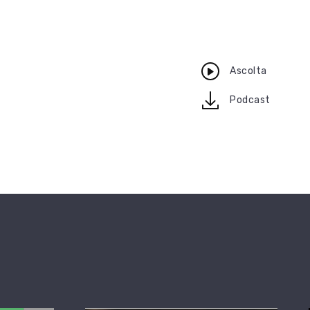
Ascolta
download
Podcast