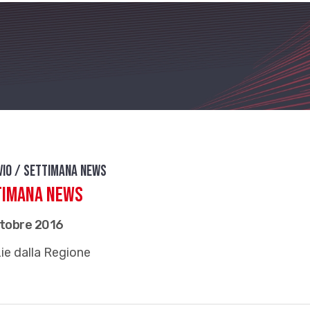
vio / Settimana news
timana News
ttobre 2016
ie dalla Regione