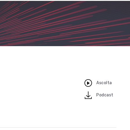
Ascolta
download
Podcast