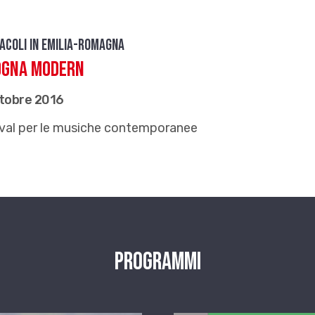
acoli in Emilia-Romagna
ogna Modern
ttobre 2016
ival per le musiche contemporanee
Programmi