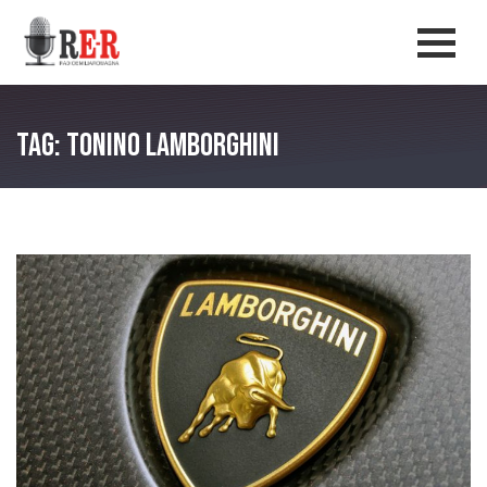
Salta al contenuto principale
Men
Tag: Tonino Lamborghini