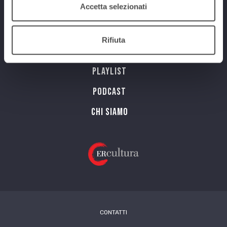
Accetta selezionati
Programmi
Rifiuta
Streaming
Playlist
PODCAST
Chi siamo
CONTATTI